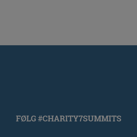
FØLG #CHARITY7SUMMITS