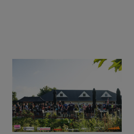
KOMMENDE EVENTS / BLIV EN
DEL AF OS