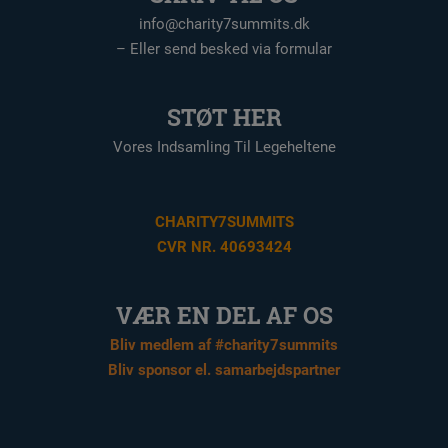
info@charity7summits.dk
– Eller send besked via formular
STØT HER
Vores Indsamling Til Legeheltene
CHARITY7SUMMITS
CVR NR. 40693424
VÆR EN DEL AF OS
Bliv medlem af #charity7summits
Bliv sponsor el. samarbejdspartner