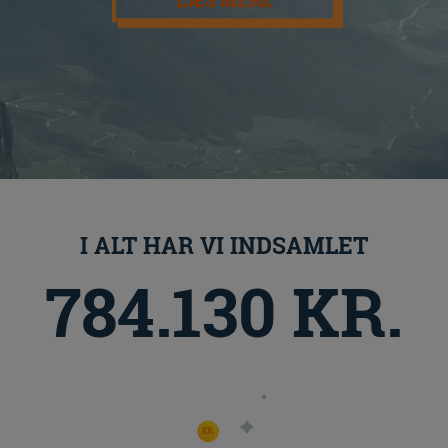
LÆS MERE
I ALT HAR VI INDSAMLET
784.130 KR.