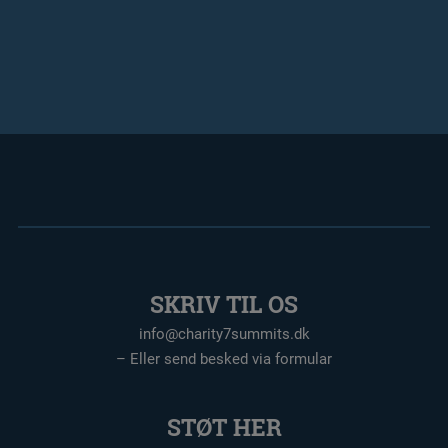
SKRIV TIL OS
info@charity7summits.dk
– Eller send besked via formular
STØT HER