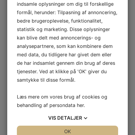
indsamle oplysninger om dig til forskellige
formål, herunder: Tilpasning af annoncering,
bedre brugeroplevelse, funktionalitet,
statistik og marketing. Disse oplysninger
kan blive delt med annoncerings- og
analysepartnere, som kan kombinere dem
med data, du tidligere har givet dem eller
de har indsamlet gennem din brug af deres
tjenester. Ved at klikke på 'OK' giver du
samtykke til disse formål.
Læs mere om vores brug af cookies og
behandling af persondata
her
.
VIS
DETALJER
JA
NEJ
OK
JA
NEJ