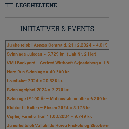
TIL LEGEHELTENE
INITIATIVER & EVENTS
Julehelteløb i Asnæs Centret d. 21.12.2024 = 4.015 kr.
Svinninge Juledag = 5.729 kr.
(Link Nr. 2 Her)
VM i Backyard – Gotfred Witthoeft Skjoedeberg = 1.300 kr.
Hero Run Svinninge = 40.300 kr.
Lokalløbet 2024 = 20.535 kr.
Svinningeløbet 2024 = 7.270 kr.
Svinninge IF 100 År – Motionsløb for alle = 6.300 kr.
Klubtur til Kullen – Pinsen 2024 = 3.175 kr.
Vejrhøj Familie Trail 11.02.2024 = 9.749 kr.
Juniorhelteløb Vallekilde Hørve Friskole og Skovbørnehave 07.