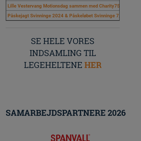
Lille Vestervang Motionsdag sammen med Charity7Summits = 
Påskejagt Svinninge 2024 & Påskeløbet Svinninge 7/14/21.1 
SE HELE VORES
INDSAMLING TIL
LEGEHELTENE
HER
SAMARBEJDSPARTNERE 2026