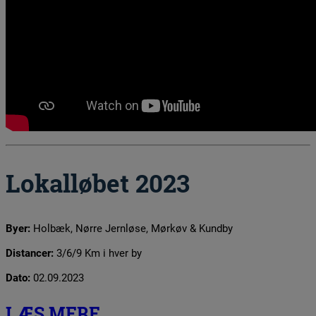
Lokalløbet 2023
Byer:
Holbæk, Nørre Jernløse, Mørkøv & Kundby
Distancer:
3/6/9 Km i hver by
Dato:
02.09.2023
LÆS MERE