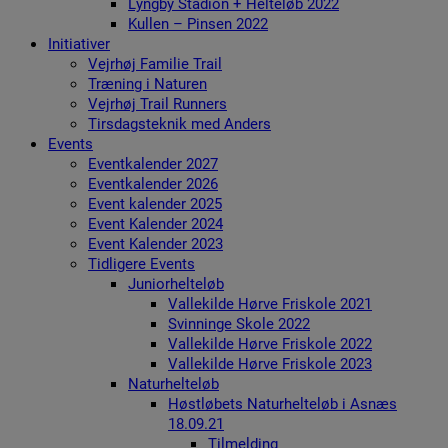
Lyngby Stadion + Helteløb 2022
Kullen – Pinsen 2022
Initiativer
Vejrhøj Familie Trail
Træning i Naturen
Vejrhøj Trail Runners
Tirsdagsteknik med Anders
Events
Eventkalender 2027
Eventkalender 2026
Event kalender 2025
Event Kalender 2024
Event Kalender 2023
Tidligere Events
Juniorhelteløb
Vallekilde Hørve Friskole 2021
Svinninge Skole 2022
Vallekilde Hørve Friskole 2022
Vallekilde Hørve Friskole 2023
Naturhelteløb
Høstløbets Naturhelteløb i Asnæs
18.09.21
Tilmelding