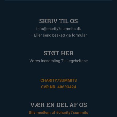
SKRIV TIL OS
info@charity7summits.dk
– Eller send besked via formular
STØT HER
Vores Indsamling Til Legeheltene
CHARITY7SUMMITS
CVR NR. 40693424
VÆR EN DEL AF OS
Bliv medlem af #charity7summits