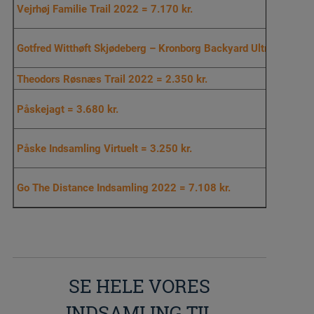
Vejrhøj Familie Trail 2022 = 7.170 kr.
Gotfred Witthøft Skjødeberg – Kronborg Backyard Ultra = 3.012 
Theodors Røsnæs Trail 2022 = 2.350 kr.
Påskejagt = 3.680 kr.
Påske Indsamling Virtuelt = 3.250 kr.
Go The Distance Indsamling 2022 = 7.108 kr.
SE HELE VORES
INDSAMLING TIL