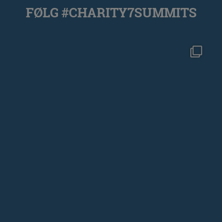
FØLG #CHARITY7SUMMITS