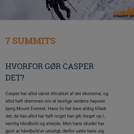
7 SUMMITS
HVORFOR GØR CASPER
DET?
Casper har altid været tiltrukket af det ekstreme, og
altid haft drømmen om at bestige verdens højeste
bjerg Mount Everest. Hans liv har bare aldrig tilladt
det, da han altid har haft noget han gik meget op i,
nemlig håndbold og arbejde. Men hans skader har
gjort at håndbold er umuligt, derfor satte hans sig