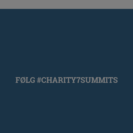
FØLG #CHARITY7SUMMITS