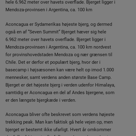
hele 6.962 meter over havets overflade. Bjerget ligger i
Mendoza-provinsen i Argentina, ca. 100 km
Aconcagua er Sydamerikas højeste bjerg, og dermed
også en af ”Seven Summit” Bjerget hæver sig hele
6.962 meter over havets overflade. Bjerget ligger i
Mendoza-provinsen i Argentina, ca. 100 km nordvest
for provinshovedstaden Mendoza og nær grænsen til
Chile. Det er derfor et populært bjerg, hvor der i
basecamp i højsæsonen kan være helt op imod 1.000
mennesker, samt verdens anden største Base Camp.
Bjerget er det højeste bjerg i verden udenfor Himalaya,
samtidig er Aconcagua en del af Andes bjergene, som
er den længste bjergkæde i verden.
Aconcagua bliver ofte beskrevet som verdens højeste
trekking peak. Man kan faktisk gå hele vejen op, men
bjerget er bestemt ikke ufarligt. Hvert år omkommer