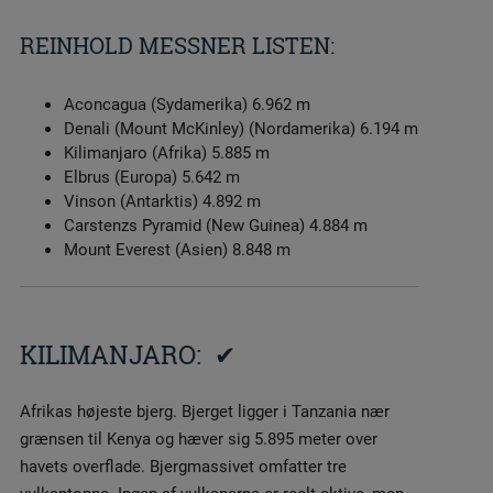
REINHOLD MESSNER LISTEN:
Aconcagua (Sydamerika) 6.962 m
Denali (Mount McKinley) (Nordamerika) 6.194 m
Kilimanjaro (Afrika) 5.885 m
Elbrus (Europa) 5.642 m
Vinson (Antarktis) 4.892 m
Carstenzs Pyramid (New Guinea) 4.884 m
Mount Everest (Asien) 8.848 m
KILIMANJARO: ✔
Afrikas højeste bjerg. Bjerget ligger i Tanzania nær
grænsen til Kenya og hæver sig 5.895 meter over
havets overflade. Bjergmassivet omfatter tre