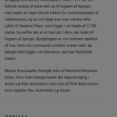
faktisk muligt at køre helt op til toppen af bjerget,
men siden er vejen blevet lukket for motorkøretøjer af
miljøhensyn, og nu om dage kan man vandre eller
cykle til Rawson Pass, som ligger i en højde af 2.100
meter, hvorefter der er et trail på 1,4km, der leder til
toppen af bjerget. Bjergtoppen er om vinteren dækket
af sne, men om sommeren smelter sneen væk, da
bjerget ikke ligger i en elevation, der kan fastholde
sneen.
Mount Kosciuazko fremgår ikke af Reinhold Messner-
listen, hvor man kategoriserer det højeste bjerg i
Asien og ikke Australien, men kun af Dick Bass-listen,
som opdeler hhv. Australien og Asien.