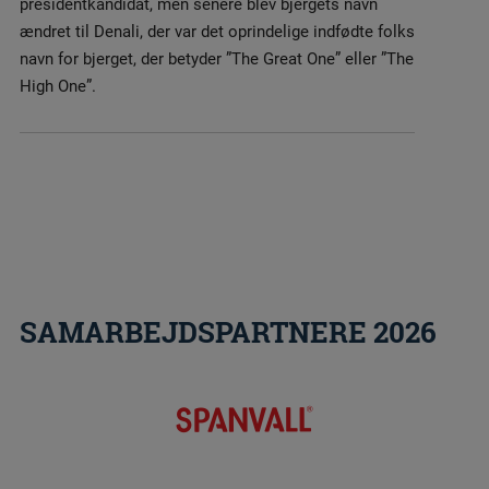
presidentkandidat, men senere blev bjergets navn
ændret til Denali, der var det oprindelige indfødte folks
navn for bjerget, der betyder ”The Great One” eller ”The
High One”.
SAMARBEJDSPARTNERE 2026