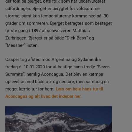
der folk på bjerget, ofte folk som har undervurderet
udfordringen. Bjerget er berygtet for voldsomme
storme, samt kan temperaturerne komme ned på -30
grader om sommeren. Bjerget betragtes som besteget
første gang i 1897 af schweizeren Matthias
Zurbriggen. Bjerget er på både ”Dick Bass” og
”Messner” listen.
Casper tog afsted mod Argentina og Sydamerika
fredag d. 10.01.2020 for at bestige hans tredje “Seven
Summits”, nemlig Aconcagua. Det blev en kæmpe
oplevelse med både op- og nedture, men samtidig en
meget lærrig tur for ham.
Læs om hele hans tur til
Aconcagua og alt hvad det indebar her.