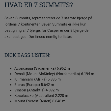
HVAD ER 7 SUMMITS?
Seven Summits, repræsenterer de 7 største bjerge på
jordens 7 kontinenter. Seven Summits er ikke kun
bestigning af 7 bjerge, for Casper er der 8 bjerge der
skal bestiges. Der findes nemlig to lister:
DICK BASS LISTEN:
Aconcagua (Sydamerika) 6.962 m
Denali (Mount McKinley) (Nordamerika) 6.194 m
Kilimanjaro (Afrika) 5.885 m
Elbrus (Europa) 5.642 m
Vinson (Antarktis) 4.892 m
Kosciuszko (Australien) 2.228 m
Mount Everest (Asien) 8.848 m