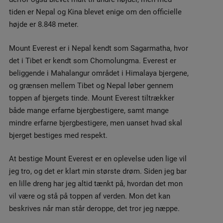
tiden er Nepal og Kina blevet enige om den officielle
højde er 8.848 meter.
Mount Everest er i Nepal kendt som Sagarmatha, hvor
det i Tibet er kendt som Chomolungma. Everest er
beliggende i Mahalangur området i Himalaya bjergene,
og grænsen mellem Tibet og Nepal løber gennem
toppen af bjergets tinde. Mount Everest tiltrækker
både mange erfarne bjergbestigere, samt mange
mindre erfarne bjergbestigere, men uanset hvad skal
bjerget bestiges med respekt.
At bestige Mount Everest er en oplevelse uden lige vil
jeg tro, og det er klart min største drøm. Siden jeg bar
en lille dreng har jeg altid tænkt på, hvordan det mon
vil være og stå på toppen af verden. Mon det kan
beskrives når man står deroppe, det tror jeg næppe.