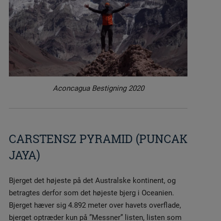
Aconcagua Bestigning 2020
CARSTENSZ PYRAMID (PUNCAK
JAYA)
Bjerget det højeste på det Australske kontinent, og
betragtes derfor som det højeste bjerg i Oceanien.
Bjerget hæver sig 4.892 meter over havets overflade,
bjerget optræder kun på ”Messner” listen, listen som