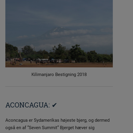
Kilimanjaro Bestigning 2018
ACONCAGUA: ✔
Aconcagua er Sydamerikas højeste bjerg, og dermed
også en af ”Seven Summit” Bjerget hæver sig