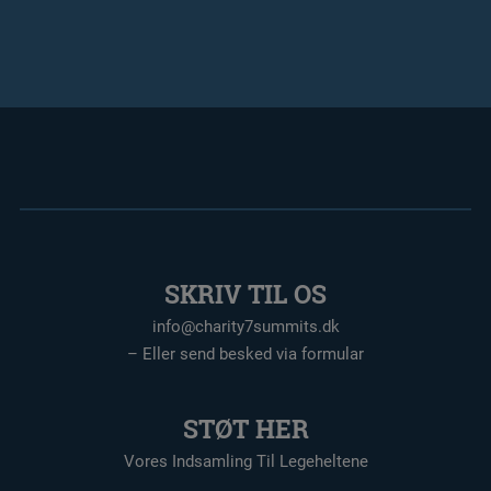
SKRIV TIL OS
info@charity7summits.dk
– Eller send besked via formular
STØT HER
Vores Indsamling Til Legeheltene