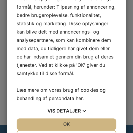
formål, herunder: Tilpasning af annoncering,
bedre brugeroplevelse, funktionalitet,
statistik og marketing. Disse oplysninger
kan blive delt med annoncerings- og
analysepartnere, som kan kombinere dem
med data, du tidligere har givet dem eller
de har indsamlet gennem din brug af deres
tjenester. Ved at klikke på 'OK' giver du
samtykke til disse formål.
Læs mere om vores brug af cookies og
behandling af persondata
her
.
VIS
DETALJER
JA
NEJ
OK
JA
NEJ
NØDVENDIGE
PRÆFERENCER