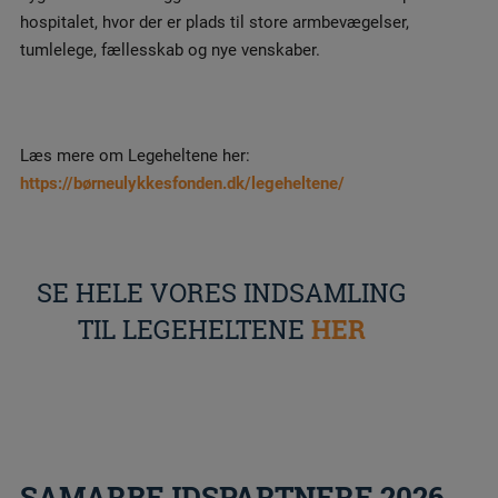
hospitalet, hvor der er plads til store armbevægelser,
tumlelege, fællesskab og nye venskaber.
Læs mere om Legeheltene her:
https://børneulykkesfonden.dk/legeheltene/
SE HELE VORES INDSAMLING
TIL LEGEHELTENE
HER
SAMARBEJDSPARTNERE 2026