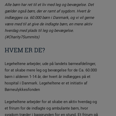
Alle børn har ret til et liv med leg og bevægelse. Det
gælder også børn, der er ramt af sygdom. Hvert år
indlægges ca. 60.000 børn i Danmark, og vi vil gerne
være med til at give de indlagte børn, en mere aktiv
hverdag med plads til leg og bevægelse.
(#Charity7Summits)
HVEM ER DE?
Legeheltene arbejder, ude på landets børneafdelinger,
for at skabe mere leg og bevægelse for de Ca. 60.000
børn i alderen 1-14 år, der hvert år indlægges på et
hospital i Danmark. Legeheltene er et initiativ af
Børneulykkesfonden
Legeheltene arbejder for at skabe en aktiv hverdag og
et frirum for de indlagte og ambulante børn, hvor
sygdom træder i baggrunden for en stund. Et frirum på